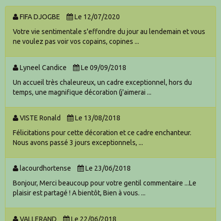
FIFA DJOGBE
Le 12/07/2020
Votre vie sentimentale s'effondre du jour au lendemain et vous
ne voulez pas voir vos copains, copines ...
Lyneel Candice
Le 09/09/2018
Un accueil très chaleureux, un cadre exceptionnel, hors du
temps, une magnifique décoration (j'aimerai ...
VISTE Ronald
Le 13/08/2018
Félicitations pour cette décoration et ce cadre enchanteur.
Nous avons passé 3 jours exceptionnels, ...
lacourdhortense
Le 23/06/2018
Bonjour, Merci beaucoup pour votre gentil commentaire ...Le
plaisir est partagé ! A bientôt, Bien à vous. ...
VALLERAND
Le 22/06/2018