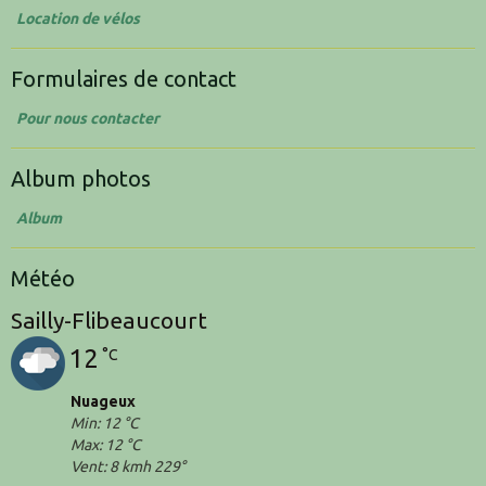
Location de vélos
Formulaires de contact
Pour nous contacter
Album photos
Album
Météo
Sailly-Flibeaucourt
12
°C
Nuageux
Min: 12 °C
Max: 12 °C
Vent: 8 kmh 229°