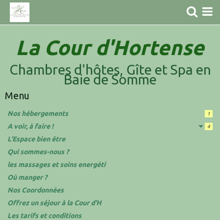
Accueil
La Cour d'Hortense
Contact
Chambres d'hôtes, Gîte et Spa en
Baie de Somme
Menu
Nos hébergements
1
A voir, à faire !
4
L'Espace bien être
Qui sommes-nous ?
les massages et soins energéti
Où manger ?
Nos Coordonnées
Offrez un séjour à la Cour d'H
Les tarifs et conditions