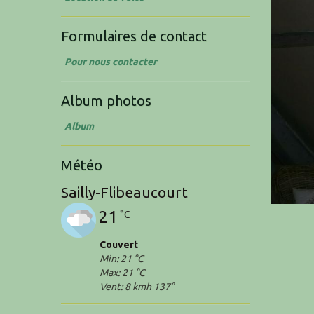
Formulaires de contact
Pour nous contacter
Album photos
Album
Météo
Sailly-Flibeaucourt
21
°C
Couvert
Min: 21 °C
Max: 21 °C
Vent: 8 kmh 137°