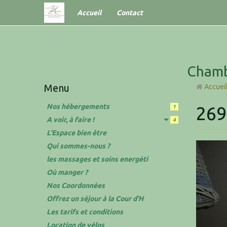
Accueil
Contact
Chamb
Menu
Accuei
Nos hébergements
269
1
A voir, à faire !
4
L'Espace bien être
Qui sommes-nous ?
les massages et soins energéti
Où manger ?
Nos Coordonnées
Offrez un séjour à la Cour d'H
Les tarifs et conditions
Location de vélos