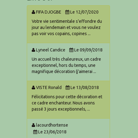
FIFA DJOGBE
Le 12/07/2020
Votre vie sentimentale s'effondre du
jour au lendemain et vous ne voulez
pas voir vos copains, copines ...
Lyneel Candice
Le 09/09/2018
Un accueil très chaleureux, un cadre
exceptionnel, hors du temps, une
magnifique décoration (j'aimerai ...
VISTE Ronald
Le 13/08/2018
Félicitations pour cette décoration et
ce cadre enchanteur. Nous avons
passé 3 jours exceptionnels, ...
lacourdhortense
Le 23/06/2018