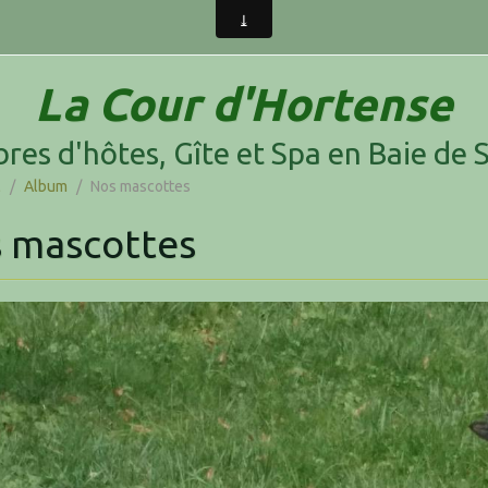
La Cour d'Hortense
res d'hôtes, Gîte et Spa en Baie de
l
/
Album
/
Nos mascottes
 mascottes