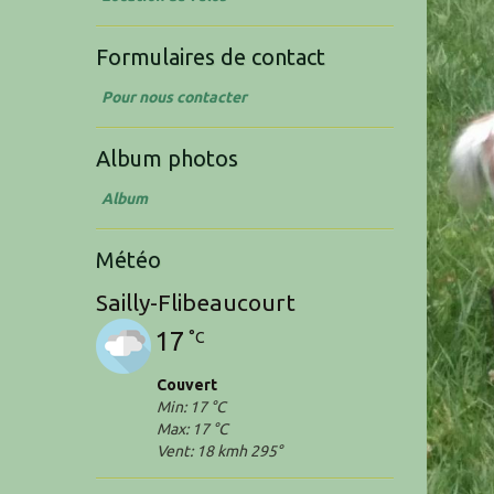
Formulaires de contact
Pour nous contacter
Album photos
Album
Météo
Sailly-Flibeaucourt
17
°C
Couvert
Min: 17 °C
Max: 17 °C
Vent: 18 kmh 295°