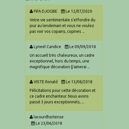
FIFA DJOGBE
Le 12/07/2020
Votre vie sentimentale s'effondre du
jour au lendemain et vous ne voulez
pas voir vos copains, copines ...
Lyneel Candice
Le 09/09/2018
Un accueil très chaleureux, un cadre
exceptionnel, hors du temps, une
magnifique décoration (j'aimerai ...
VISTE Ronald
Le 13/08/2018
Félicitations pour cette décoration et
ce cadre enchanteur. Nous avons
passé 3 jours exceptionnels, ...
lacourdhortense
Le 23/06/2018